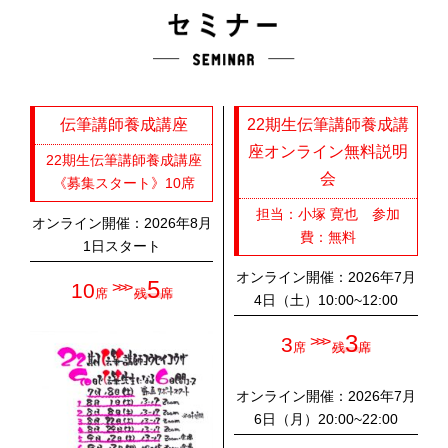
伝筆講師養成講座
22期生伝筆講師養成講
座オンライン無料説明
22期生伝筆講師養成講座
会
《募集スタート》10席
担当：小塚 寛也 参加
オンライン開催：2026年8月
費：無料
1日スタート
オンライン開催：2026年7月
5
10
>>>
席
残
席
4日（土）10:00~12:00
3
3
>>>
席
残
席
オンライン開催：2026年7月
6日（月）20:00~22:00