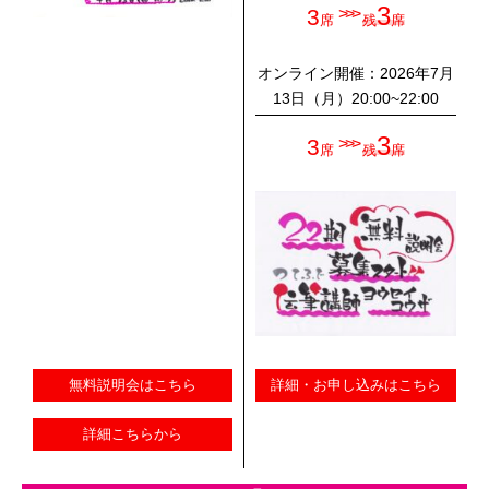
3
3
>>>
席
残
席
オンライン開催：2026年7月
13日（月）20:00~22:00
3
3
>>>
席
残
席
無料説明会はこちら
詳細・お申し込みはこちら
詳細こちらから