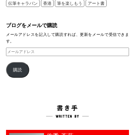
伝筆キャラバン
香港
筆を楽しもう
アート書
ブログをメールで購読
メールアドレスを記入して購読すれば、更新をメールで受信できま
す。
メ
ー
ル
購読
ア
ド
レ
ス