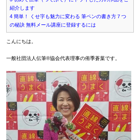
紹介します
4
簡単！ くせ字も魅力に変わる 筆ペンの書き方７つ
の秘訣 無料メール講座に登録するには
こんにちは。
一般社団法人伝筆®︎協会代表理事の侑季蒼葉です。