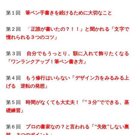
第１回
筆ペン手書きを続けるために大切なこと
第２回
「
正誰が書いたの？！！」と聞かれる「文字で
憧れられる３つのコツ」
第３回
自分でもうっとり、額に入れて飾りたくなる
「ワンランクアップ！筆ペン書き方」
第４回
もう修行はいらない
「デザイン力をみるみる上
げる 逆転の発想」
第５回
時間がなくても大丈夫！「”３分”でできる、基
礎練習」
第６回
プロの書家なの？と言われる「“失敗”しない裏
技 ３つのポイント」