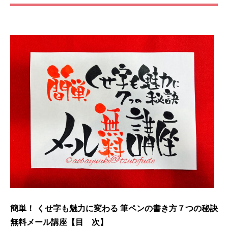
簡単！ くせ字も魅力に変わる 筆ペンの書き方７つの秘訣
無料メール講座【目 次】