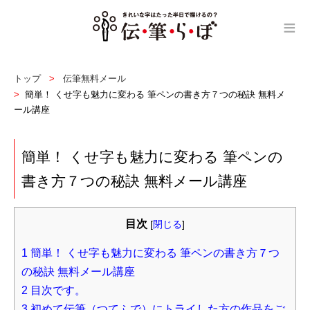
≡
トップ
伝筆無料メール
簡単！ くせ字も魅力に変わる 筆ペンの書き方７つの秘訣 無料メ
ール講座
簡単！ くせ字も魅力に変わる 筆ペンの
書き方７つの秘訣 無料メール講座
目次
[
閉じる
]
1
簡単！ くせ字も魅力に変わる 筆ペンの書き方７つ
の秘訣 無料メール講座
2
目次です。
3
初めて伝筆（つてふで）にトライした方の作品をご