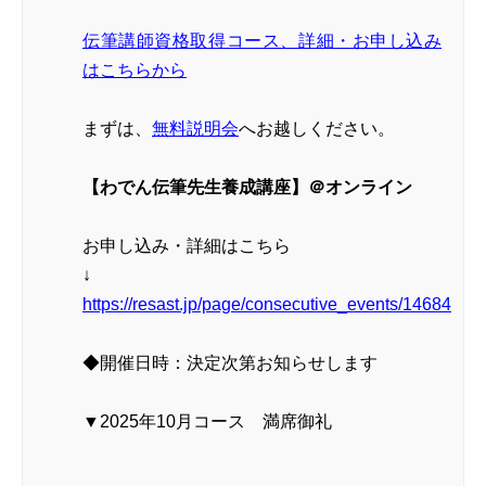
伝筆講師資格取得コース、詳細・お申し込み
はこちらから
まずは、
無料説明会
へお越しください。
【わでん伝筆先生養成講座】＠オンライン
お申し込み・詳細はこちら
↓
https://resast.jp/page/consecutive_events/14684
◆開催日時：決定次第お知らせします
▼2025年10月コース 満席御礼