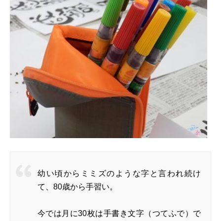
幼い頃からミミズのような字と言われ続け
て、80歳から手習い。
今では月に30枚は手書き文字（つてふで）で