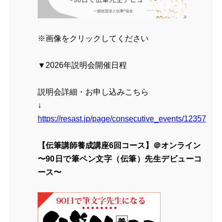
※画像をクリックしてください
▼2026年説明会開催日程
説明会詳細・お申し込みこちら
↓
https://resast.jp/page/consecutive_events/12357
【伝筆講師養成講座6回コース】＠オンライン
〜90日で筆ペン文字（伝筆）先生デビューコ
ース〜