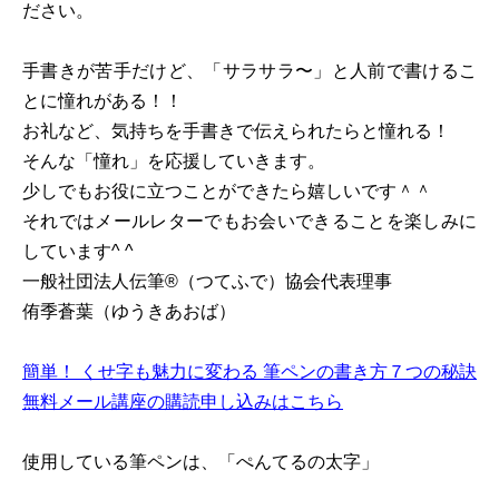
ださい。
手書きが苦手だけど、「サラサラ〜」と人前で書けるこ
とに憧れがある！！
お礼など、気持ちを手書きで伝えられたらと憧れる！
そんな「憧れ」を応援していきます。
少しでもお役に立つことができたら嬉しいです＾＾
それではメールレターでもお会いできることを楽しみに
しています^ ^
一般社団法人伝筆®︎（つてふで）協会代表理事
侑季蒼葉（ゆうきあおば）
簡単！ くせ字も魅力に変わる 筆ペンの書き方７つの秘訣
無料メール講座の購読申し込みはこちら
使用している筆ペンは、「ぺんてるの太字」