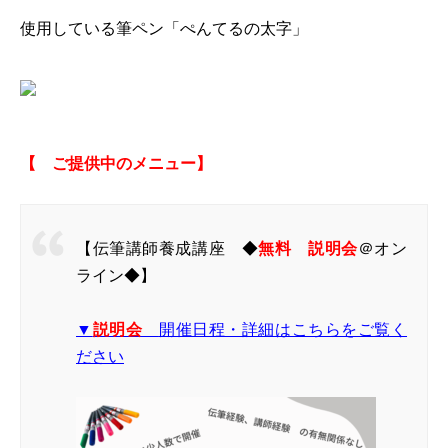
使用している筆ペン「ぺんてるの太字」
【 ご提供中のメニュー】
【伝筆講師養成講座 ◆
無料 説明会
＠オン
ライン◆】
▼
説明会
開催日程・詳細はこちらをご覧く
ださい