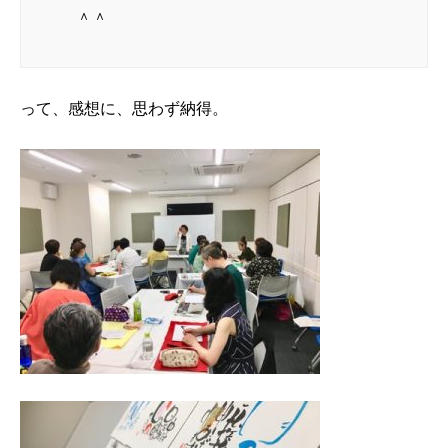
＾＾
って、感想に、思わず納得。