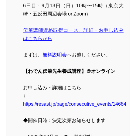
6日目：9月13日（日）10時〜15時（東京大
崎・五反田周辺会場 or Zoom）
伝筆講師資格取得コース、詳細・お申し込み
はこちらから
まずは、
無料説明会
へお越しください。
【わでん伝筆先生養成講座】＠オンライン
お申し込み・詳細はこちら
↓
https://resast.jp/page/consecutive_events/14684
◆開催日時：決定次第お知らせします