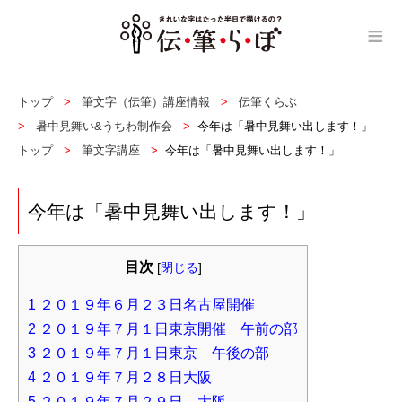
≡
トップ
筆文字（伝筆）講座情報
伝筆くらぶ
暑中見舞い&うちわ制作会
今年は「暑中見舞い出します！」
トップ
筆文字講座
今年は「暑中見舞い出します！」
今年は「暑中見舞い出します！」
目次
[
閉じる
]
1
２０１９年６月２３日名古屋開催
2
２０１９年７月１日東京開催 午前の部
3
２０１９年７月１日東京 午後の部
4
２０１９年７月２８日大阪
5
２０１９年７月２９日 大阪