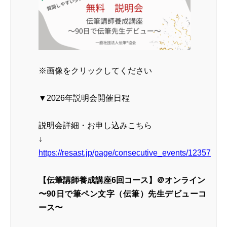
※画像をクリックしてください
▼2026年説明会開催日程
説明会詳細・お申し込みこちら
↓
https://resast.jp/page/consecutive_events/12357
【伝筆講師養成講座6回コース】＠オンライン
〜90日で筆ペン文字（伝筆）先生デビューコ
ース〜