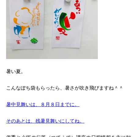
暑い夏。
こんなぽち袋もらったら、暑さが吹き飛びますね＾＾
暑中見舞いは、８月８日までに。
そのあとは、残暑見舞いにしてね。