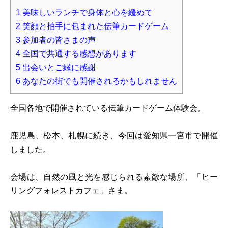
1
美味しいランチで身体と心を緩めて
2
笑顔と拍手に包まれた伝筆カードゲーム
3
参加者の皆さまの声
4
全国で共通する感想があります
5
出会いとご縁に感謝
6
あなたの街でも開催されるかもしれません
全国各地で開催されている伝筆カードゲーム体験会。
鹿児島、松本、札幌に続き、今回は愛知県一宮市で開催
しました。
会場は、自然の風と光を感じられる素敵な場所、「ヒー
リングフォレストカフェ」さま。