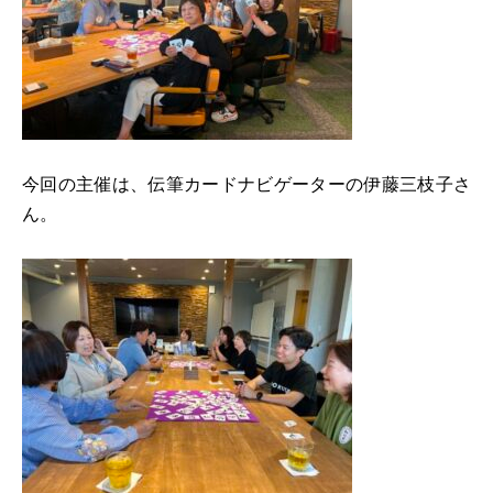
今回の主催は、伝筆カードナビゲーターの伊藤三枝子さ
ん。