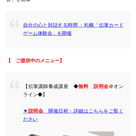
自分の心と対話する時間 ：札幌「伝筆カード
ゲーム体験会」を開催
【 ご提供中のメニュー】
【伝筆講師養成講座 ◆
無料 説明会
＠オン
ライン◆】
▼
説明会
開催日程・詳細はこちらをご覧く
ださい