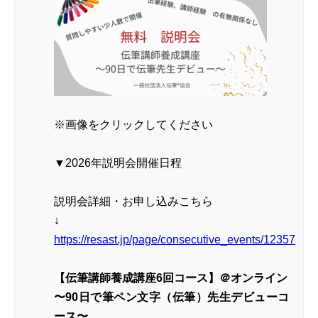
※画像をクリックしてください
▼2026年説明会開催日程
説明会詳細・お申し込みこちら
↓
https://resast.jp/page/consecutive_events/12357
【伝筆講師養成講座6回コース】＠オンライン
〜90日で筆ペン文字（伝筆）先生デビューコ
ース〜