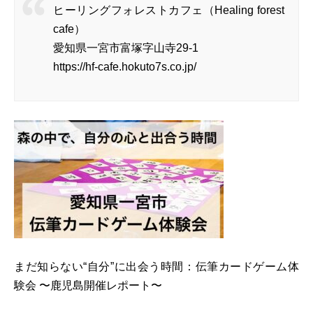
ヒーリングフォレストカフェ（Healing forest
cafe）
愛知県一宮市富塚字山寺29-1
https://hf-cafe.hokuto7s.co.jp/
まだ知らない“自分”に出会う時間：伝筆カードゲーム体
験会 〜鹿児島開催レポート〜