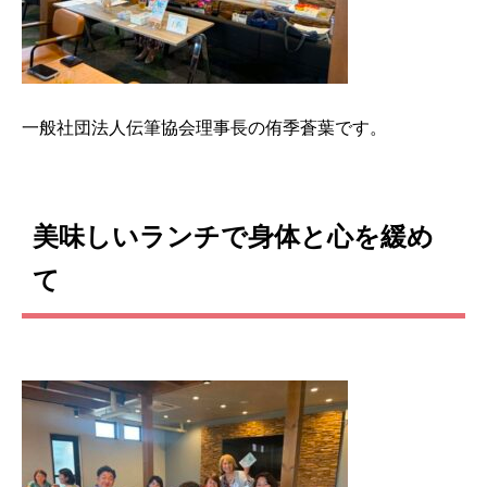
一般社団法人伝筆協会理事長の侑季蒼葉です。
美味しいランチで身体と心を緩め
て