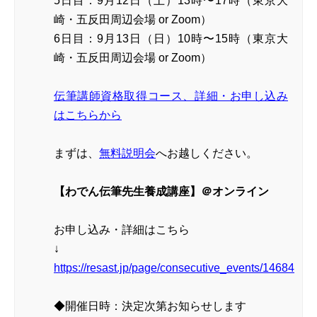
5日目：9月12日（土）13時〜17時（東京大
崎・五反田周辺会場 or Zoom）
6日目：9月13日（日）10時〜15時（東京大
崎・五反田周辺会場 or Zoom）
伝筆講師資格取得コース、詳細・お申し込み
はこちらから
まずは、
無料説明会
へお越しください。
【わでん伝筆先生養成講座】＠オンライン
お申し込み・詳細はこちら
↓
https://resast.jp/page/consecutive_events/14684
◆開催日時：決定次第お知らせします