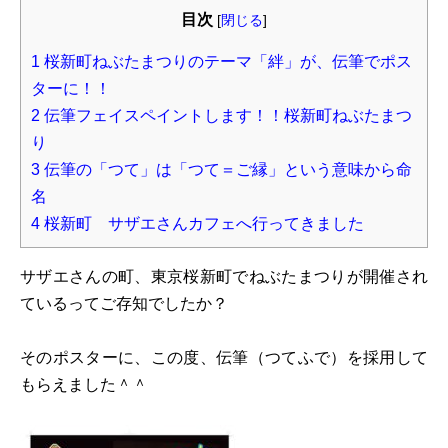
目次
[
閉じる
]
1
桜新町ねぶたまつりのテーマ「絆」が、伝筆でポス
ターに！！
2
伝筆フェイスペイントします！！桜新町ねぶたまつ
り
3
伝筆の「つて」は「つて＝ご縁」という意味から命
名
4
桜新町 サザエさんカフェへ行ってきました
サザエさんの町、東京桜新町でねぶたまつりが開催され
ているってご存知でしたか？
そのポスターに、この度、伝筆（つてふで）を採用して
もらえました＾＾