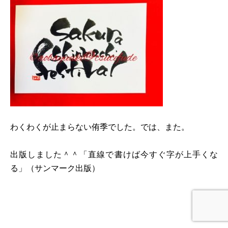
わくわくが止まらない侑季でした。では、また。
出版しました＾＾「直線で書けば今すぐ字が上手くな
る」（サンマーク出版）