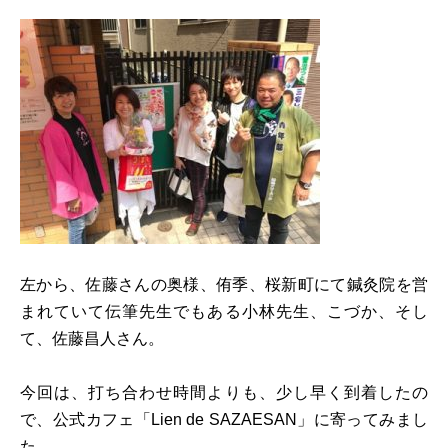
左から、佐藤さんの奥様、侑季、桜新町にて鍼灸院を営
まれていて伝筆先生でもある小林先生、こづか、そし
て、佐藤昌人さん。
今回は、打ち合わせ時間よりも、少し早く到着したの
で、公式カフェ「Lien de SAZAESAN」に寄ってみまし
た。