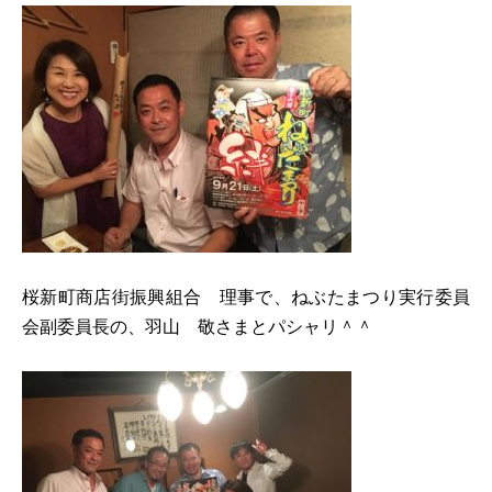
桜新町商店街振興組合 理事で、ねぶたまつり実行委員
会副委員長の、羽山 敬さまとパシャリ＾＾