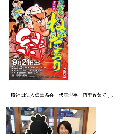
一般社団法人伝筆協会 代表理事 侑季蒼葉です。