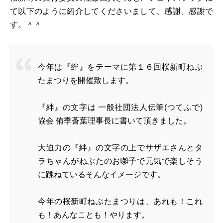
て以下のように紹介してくださいまして、感謝、感謝で
す。＾＾
今年は『絆』をテーマに第１６回桜新町ねぶ
たまつりを開催致します。
『絆』の文字は 一般社団法人伝筆(つてふで)
協会 侑季蒼葉理事長に書いて頂きました。
大迫力の『絆』の文字の上でサザエさんとタ
ラちゃんがねぶたのお囃子で元気で楽しそう
に跳ねているそんなイメージです。
今年の桜新町ねぶたまつりは、あれも！これ
も！あんなことも！やります。