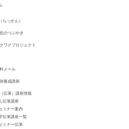
ル
（らっかん）
也のつぶやき
クワクプロジェクト
料メール
師養成講座
（伝筆）講座情報
ん伝筆講座
セミナー案内
字伝筆講座一覧
セミナー伝筆