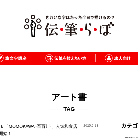
アート書
TAG
ork 「MOMOKAWA -百百川-」人気和食店
2025.5.13
開始！