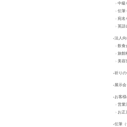
中級
伝筆
宛名
英語
法人向
飲食
旅館
美容
祈りの
展示会
お客様
営業
お正
伝筆（