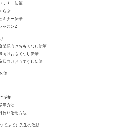
セミナー伝筆
くらぶ
セミナー伝筆
レッスン2
け
企業様向けおもてなし伝筆
様向けおもてなし伝筆
室様向けおもてなし伝筆
伝筆
の感想
活用方法
月飾り活用方法
つてふで）先生の活動