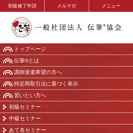
初級修了申請
メルマガ
メニュー
トップページ
伝筆®とは
講師派遣希望の方へ
特定商取引法に基づく表示
習いたい方へ
初級セミナー
中級セミナー
あて名セミナー