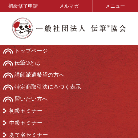
初級修了申請
メルマガ
メニュー
トップページ
伝筆®とは
講師派遣希望の方へ
特定商取引法に基づく表示
習いたい方へ
初級セミナー
中級セミナー
あて名セミナー