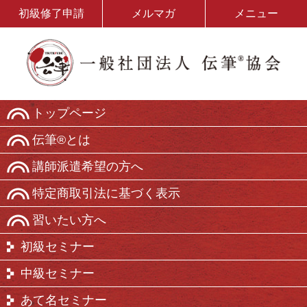
初級修了申請
メルマガ
メニュー
トップページ
伝筆®とは
講師派遣希望の方へ
特定商取引法に基づく表示
習いたい方へ
初級セミナー
中級セミナー
あて名セミナー