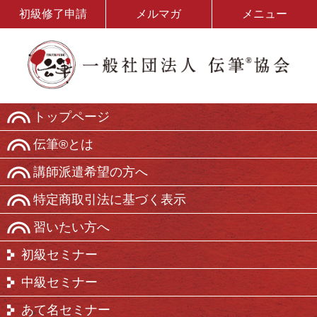
初級修了申請
メルマガ
メニュー
トップページ
伝筆®とは
講師派遣希望の方へ
特定商取引法に基づく表示
習いたい方へ
初級セミナー
中級セミナー
あて名セミナー