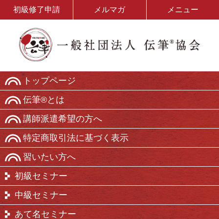
初級修了申請
メルマガ
メニュー
トップページ
伝筆®とは
講師派遣希望の方へ
特定商取引法に基づく表示
習いたい方へ
初級セミナー
中級セミナー
あて名セミナー