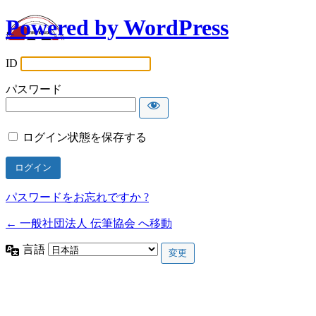
Powered by WordPress
ID
パスワード
ログイン状態を保存する
パスワードをお忘れですか ?
← 一般社団法人 伝筆協会 へ移動
言語