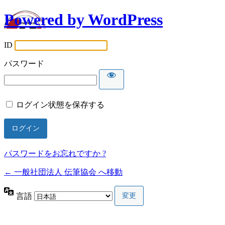
Powered by WordPress
ID
パスワード
ログイン状態を保存する
パスワードをお忘れですか ?
← 一般社団法人 伝筆協会 へ移動
言語