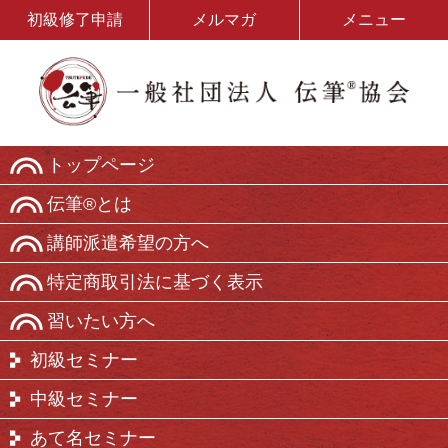
初級修了申請
メルマガ
メニュー
トップページ
伝筆®とは
講師派遣希望の方へ
特定商取引法に基づく表示
習いたい方へ
初級セミナー
中級セミナー
あて名セミナー