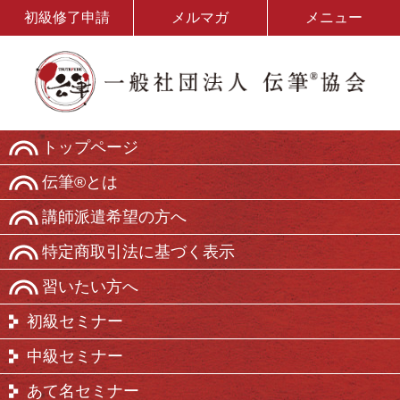
初級修了申請
メルマガ
メニュー
トップページ
伝筆®とは
講師派遣希望の方へ
特定商取引法に基づく表示
習いたい方へ
初級セミナー
中級セミナー
あて名セミナー