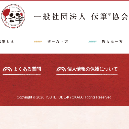
講師派遣希望の方へ
特定商取引法に
中級セミナー
あて名セミナー
よくある質問
個人情報の保護について
Copyright © 2026 TSUTEFUDE-KYOKAI All Rights Reserved.