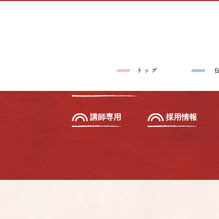
トップページ
伝筆®とは
習いたい方へ
初級セミナー
教えたい方へ
先生養成講座
講師専用
採用情報