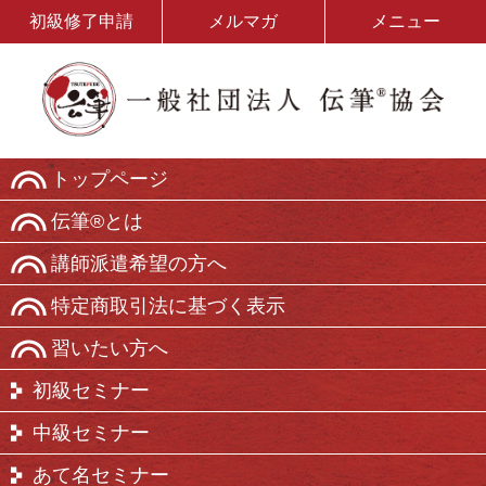
初級修了申請
メルマガ
メニュー
トップページ
伝筆®とは
講師派遣希望の方へ
特定商取引法に基づく表示
習いたい方へ
初級セミナー
中級セミナー
あて名セミナー