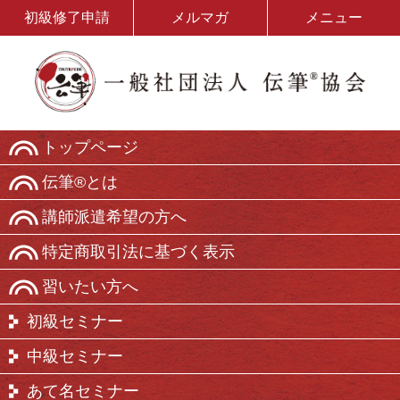
初級修了申請
メルマガ
メニュー
トップページ
伝筆®とは
講師派遣希望の方へ
特定商取引法に基づく表示
習いたい方へ
初級セミナー
中級セミナー
あて名セミナー