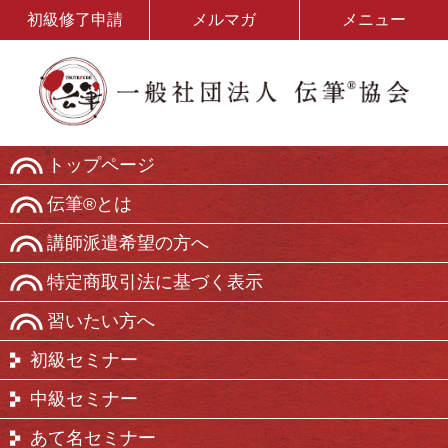
初級修了申請
メルマガ
メニュー
トップページ
伝筆®とは
講師派遣希望の方へ
特定商取引法に基づく表示
習いたい方へ
初級セミナー
中級セミナー
あて名セミナー