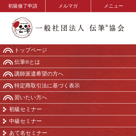
初級修了申請
メルマガ
メニュー
トップページ
伝筆®とは
講師派遣希望の方へ
特定商取引法に基づく表示
習いたい方へ
初級セミナー
中級セミナー
あて名セミナー