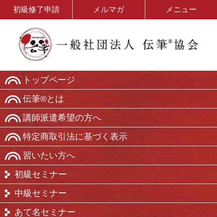
初級修了申請
メルマガ
メニュー
トップページ
伝筆®とは
講師派遣希望の方へ
特定商取引法に基づく表示
習いたい方へ
初級セミナー
中級セミナー
あて名セミナー