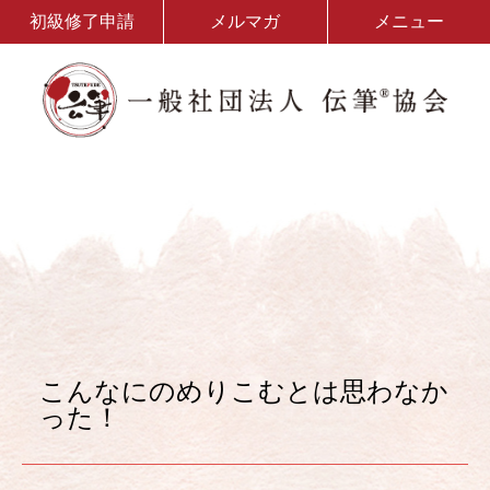
初級修了申請
メルマガ
メニュー
こんなにのめりこむとは思わなか
った！