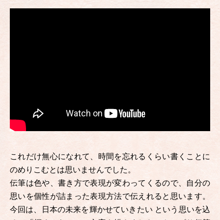
これだけ無心になれて、時間を忘れるくらい書くことに
のめりこむとは思いませんでした。
伝筆は色や、書き方で表現が変わってくるので、自分の
思いを個性が詰まった表現方法で伝えれると思います。
今回は、日本の未来を輝かせていきたい という思いを込