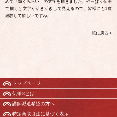
めて「輝くみらい」の文字を描きました。やっぱり伝筆
で描くと文字が活き活きして見えるので、皆様にも1度
経験して欲しいですね。
一覧に戻る >
トップページ
伝筆®とは
講師派遣希望の方へ
特定商取引法に基づく表示