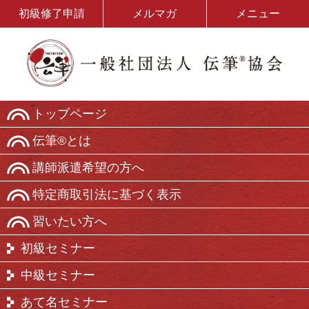
初級修了申請
メルマガ
メニュー
トップページ
伝筆®とは
講師派遣希望の方へ
特定商取引法に基づく表示
習いたい方へ
初級セミナー
中級セミナー
あて名セミナー