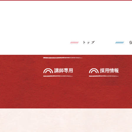
トップページ
伝筆®とは
習いたい方へ
初級セミナー
教えたい方へ
先生養成講座
講師専用
採用情報