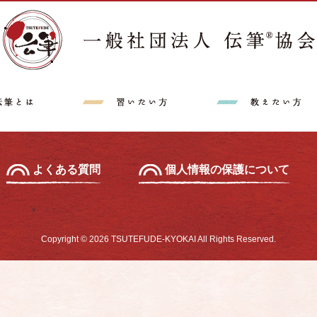
講師派遣希望の方へ
特定商取引法に
中級セミナー
あて名セミナー
よくある質問
個人情報の保護について
Copyright © 2026 TSUTEFUDE-KYOKAI All Rights Reserved.