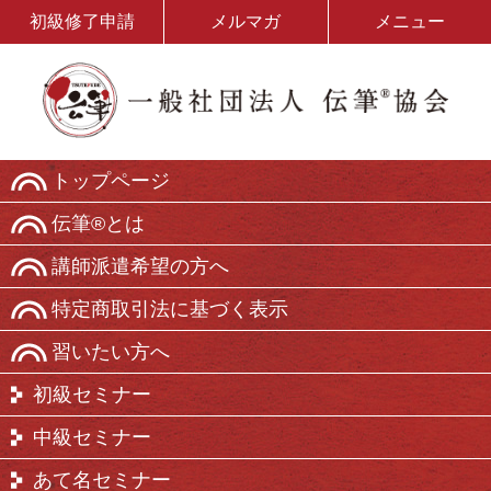
初級修了申請
メルマガ
メニュー
トップページ
伝筆®とは
講師派遣希望の方へ
特定商取引法に基づく表示
習いたい方へ
初級セミナー
中級セミナー
あて名セミナー