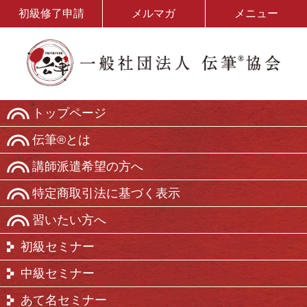
初級修了申請
メルマガ
メニュー
トップページ
伝筆®とは
講師派遣希望の方へ
特定商取引法に基づく表示
習いたい方へ
初級セミナー
中級セミナー
あて名セミナー