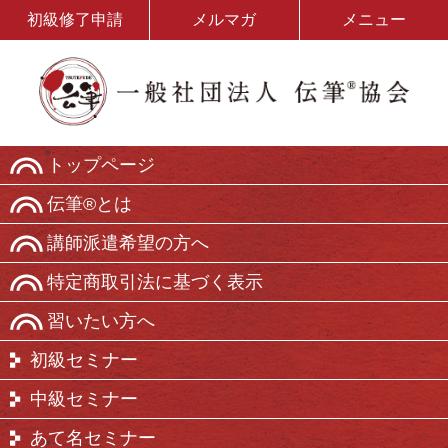
初級修了申請
メルマガ
メニュー
トップページ
伝筆®とは
講師派遣希望の方へ
特定商取引法に基づく表示
習いたい方へ
初級セミナー
中級セミナー
あて名セミナー