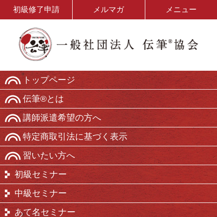
初級修了申請
メルマガ
メニュー
トップページ
伝筆®とは
講師派遣希望の方へ
特定商取引法に基づく表示
習いたい方へ
初級セミナー
中級セミナー
あて名セミナー