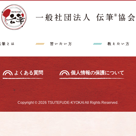
講師派遣希望の方へ
特定商取引法に
中級セミナー
あて名セミナー
よくある質問
個人情報の保護について
Copyright © 2026 TSUTEFUDE-KYOKAI All Rights Reserved.