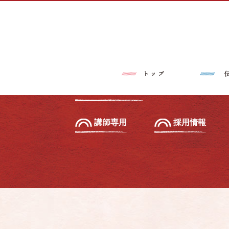
トップページ
伝筆®とは
習いたい方へ
初級セミナー
教えたい方へ
先生養成講座
講師専用
採用情報