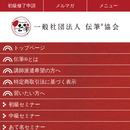
初級修了申請
メルマガ
メニュー
トップページ
伝筆®とは
講師派遣希望の方へ
特定商取引法に基づく表示
習いたい方へ
初級セミナー
中級セミナー
あて名セミナー