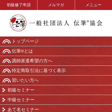
初級修了申請
メルマガ
メニュー
トップページ
伝筆®とは
講師派遣希望の方へ
特定商取引法に基づく表示
習いたい方へ
初級セミナー
中級セミナー
あて名セミナー