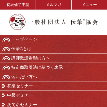
初級修了申請
メルマガ
メニュー
トップページ
伝筆®とは
講師派遣希望の方へ
特定商取引法に基づく表示
習いたい方へ
初級セミナー
中級セミナー
あて名セミナー