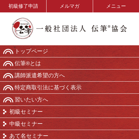
初級修了申請
メルマガ
メニュー
トップページ
伝筆®とは
講師派遣希望の方へ
特定商取引法に基づく表示
習いたい方へ
初級セミナー
中級セミナー
あて名セミナー