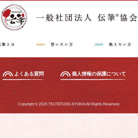
講師派遣希望の方へ
特定商取引法に
中級セミナー
あて名セミナー
よくある質問
個人情報の保護について
Copyright © 2026 TSUTEFUDE-KYOKAI All Rights Reserved.