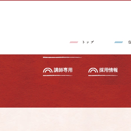
トップページ
伝筆®とは
習いたい方へ
初級セミナー
教えたい方へ
先生養成講座
講師専用
採用情報