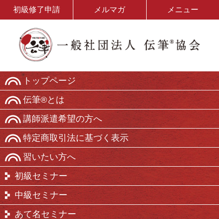
初級修了申請
メルマガ
メニュー
トップページ
伝筆®とは
講師派遣希望の方へ
特定商取引法に基づく表示
習いたい方へ
初級セミナー
中級セミナー
あて名セミナー