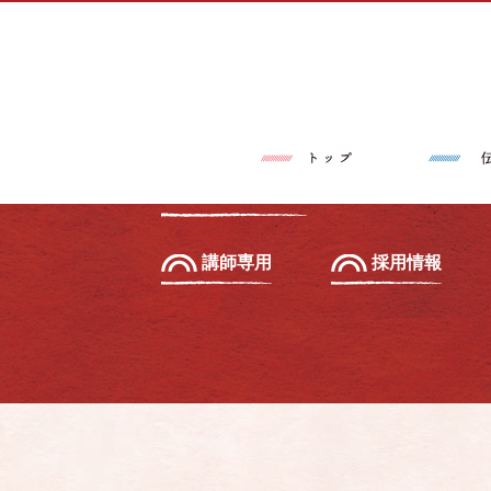
トップページ
伝筆®とは
習いたい方へ
初級セミナー
教えたい方へ
先生養成講座
講師専用
採用情報