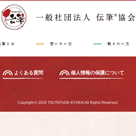
講師派遣希望の方へ
特定商取引法に
中級セミナー
あて名セミナー
よくある質問
個人情報の保護について
Copyright © 2026 TSUTEFUDE-KYOKAI All Rights Reserved.