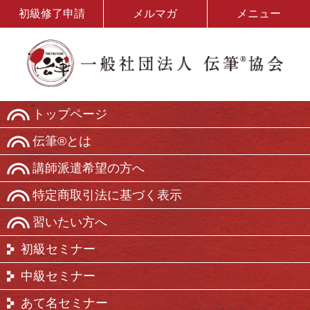
初級修了申請
メルマガ
メニュー
トップページ
伝筆®とは
講師派遣希望の方へ
特定商取引法に基づく表示
習いたい方へ
初級セミナー
中級セミナー
あて名セミナー