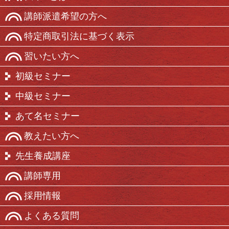
講師派遣希望の方へ
特定商取引法に基づく表示
習いたい方へ
初級セミナー
中級セミナー
あて名セミナー
教えたい方へ
先生養成講座
講師専用
採用情報
よくある質問