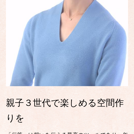
親子３世代で楽しめる空間作
りを