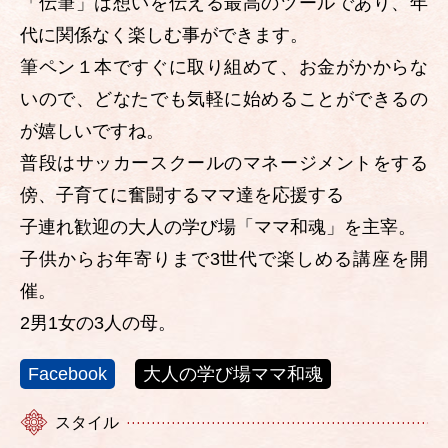
「伝筆」は想いを伝える最高のツールであり、年
代に関係なく楽しむ事ができます。
筆ペン１本ですぐに取り組めて、お金がかからな
いので、どなたでも気軽に始めることができるの
が嬉しいですね。
普段はサッカースクールのマネージメントをする
傍、子育てに奮闘するママ達を応援する
子連れ歓迎の大人の学び場「ママ和魂」を主宰。
子供からお年寄りまで3世代で楽しめる講座を開
催。
2男1女の3人の母。
Facebook
大人の学び場ママ和魂
スタイル