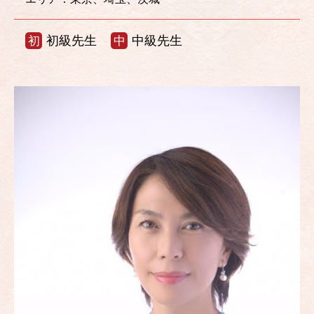
初級先生
中級先生
初
中