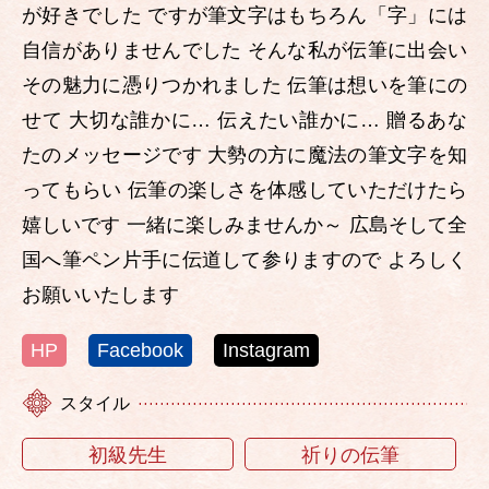
が好きでした ですが筆文字はもちろん「字」には
自信がありませんでした そんな私が伝筆に出会い
その魅力に憑りつかれました 伝筆は想いを筆にの
せて 大切な誰かに… 伝えたい誰かに… 贈るあな
たのメッセージです 大勢の方に魔法の筆文字を知
ってもらい 伝筆の楽しさを体感していただけたら
嬉しいです 一緒に楽しみませんか～ 広島そして全
国へ筆ペン片手に伝道して参りますので よろしく
お願いいたします
HP
Facebook
Instagram
スタイル
初級先生
祈りの伝筆