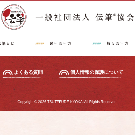
講師派遣希望の方へ
特定商取引法に
中級セミナー
あて名セミナー
よくある質問
個人情報の保護について
Copyright © 2026 TSUTEFUDE-KYOKAI All Rights Reserved.