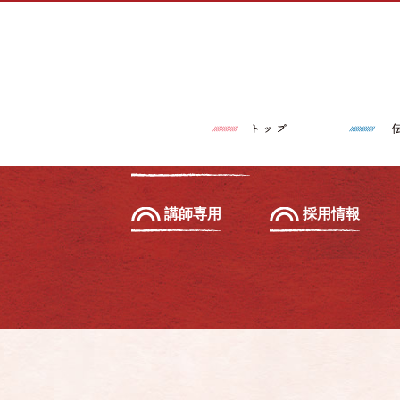
トップページ
伝筆®とは
習いたい方へ
初級セミナー
教えたい方へ
先生養成講座
講師専用
採用情報