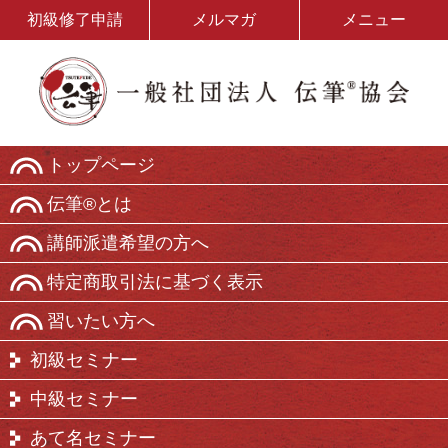
初級修了申請
メルマガ
メニュー
トップページ
伝筆®とは
講師派遣希望の方へ
特定商取引法に基づく表示
習いたい方へ
初級セミナー
中級セミナー
あて名セミナー