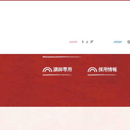
トップページ
伝筆®とは
習いたい方へ
初級セミナー
教えたい方へ
先生養成講座
講師専用
採用情報