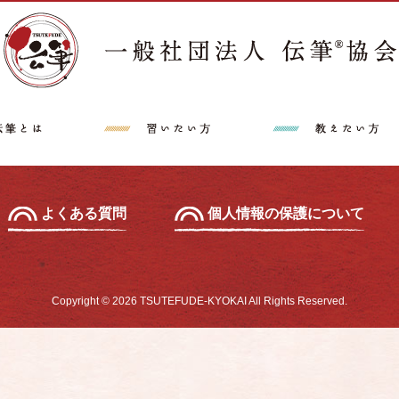
講師派遣希望の方へ
特定商取引法に
中級セミナー
あて名セミナー
よくある質問
個人情報の保護について
Copyright © 2026 TSUTEFUDE-KYOKAI All Rights Reserved.