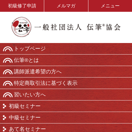
初級修了申請
メルマガ
メニュー
トップページ
伝筆®とは
講師派遣希望の方へ
特定商取引法に基づく表示
習いたい方へ
初級セミナー
中級セミナー
あて名セミナー