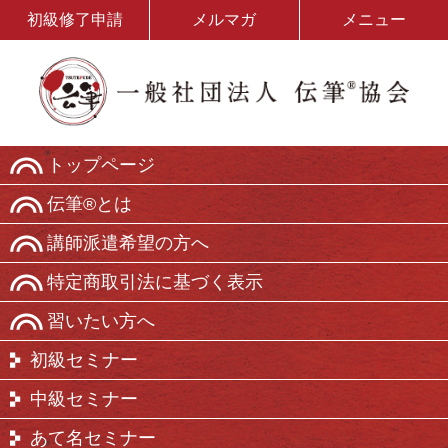
初級修了申請
メルマガ
メニュー
トップページ
伝筆®とは
講師派遣希望の方へ
特定商取引法に基づく表示
習いたい方へ
初級セミナー
中級セミナー
あて名セミナー