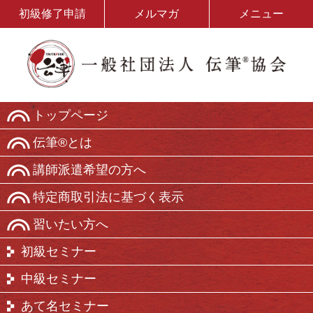
初級修了申請
メルマガ
メニュー
トップページ
伝筆®とは
講師派遣希望の方へ
特定商取引法に基づく表示
習いたい方へ
初級セミナー
中級セミナー
あて名セミナー