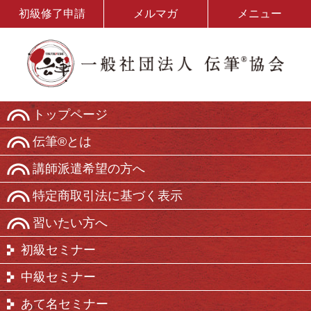
初級修了申請
メルマガ
メニュー
トップページ
伝筆®とは
講師派遣希望の方へ
特定商取引法に基づく表示
習いたい方へ
初級セミナー
中級セミナー
あて名セミナー