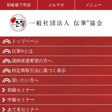
初級修了申請
メルマガ
メニュー
トップページ
伝筆®とは
講師派遣希望の方へ
特定商取引法に基づく表示
習いたい方へ
初級セミナー
中級セミナー
あて名セミナー