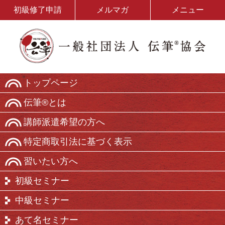
初級修了申請
メルマガ
メニュー
トップページ
伝筆®とは
講師派遣希望の方へ
特定商取引法に基づく表示
習いたい方へ
初級セミナー
中級セミナー
あて名セミナー