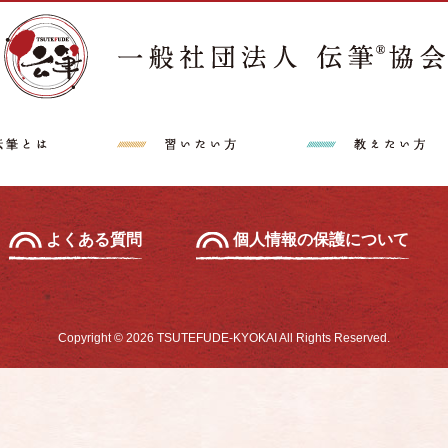
講師派遣希望の方へ
特定商取引法に
中級セミナー
あて名セミナー
よくある質問
個人情報の保護について
Copyright © 2026 TSUTEFUDE-KYOKAI All Rights Reserved.