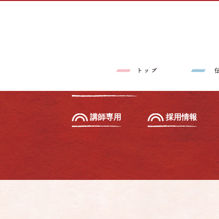
トップページ
伝筆®とは
習いたい方へ
初級セミナー
教えたい方へ
先生養成講座
講師専用
採用情報