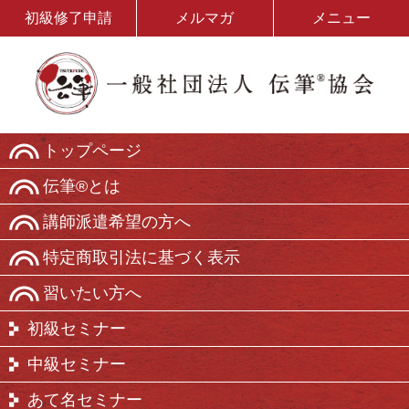
初級修了申請
メルマガ
メニュー
トップページ
伝筆®とは
講師派遣希望の方へ
特定商取引法に基づく表示
習いたい方へ
初級セミナー
中級セミナー
あて名セミナー